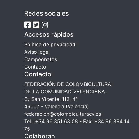
Redes sociales
Accesos rápidos
Política de privacidad
Aviso legal
Campeonatos
Contacto
Contacto
FEDERACIÓN DE COLOMBICULTURA
DE LA COMUNIDAD VALENCIANA
C/ San Vicente, 112, 4ª
46007 - Valencia (Valencia)
federacion@colombiculturacv.es
Tel.: +34 96 351 63 08 - Fax: +34 96 394 14
75
Colaboran