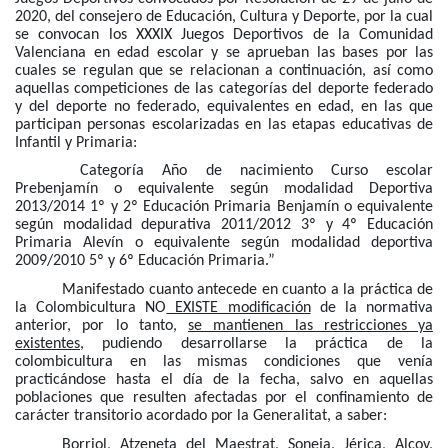
2020, del consejero de Educación, Cultura y Deporte, por la cual
se convocan los XXXIX Juegos Deportivos de la Comunidad
Valenciana en edad escolar y se aprueban las bases por las
cuales se regulan que se relacionan a continuación, así como
aquellas competiciones de las categorías del deporte federado
y del deporte no federado, equivalentes en edad, en las que
participan personas escolarizadas en las etapas educativas de
Infantil y Primaria:
Categoría Año de nacimiento Curso escolar
Prebenjamín o equivalente según modalidad Deportiva
2013/2014 1º y 2º Educación Primaria Benjamín o equivalente
según modalidad depurativa 2011/2012 3º y 4º Educación
Primaria Alevín o equivalente según modalidad deportiva
2009/2010 5º y 6º Educación Primaria.”
Manifestado cuanto antecede en cuanto a la práctica de
la Colombicultura NO
EXISTE modificación
de la normativa
anterior, por lo tanto,
se mantienen las restricciones ya
existentes
, pudiendo desarrollarse la práctica de la
colombicultura en las mismas condiciones que venía
practicándose hasta el día de la fecha, salvo en aquellas
poblaciones que resulten afectadas por el confinamiento de
carácter transitorio acordado por la Generalitat, a saber:
Borriol, Atzeneta del Maestrat, Soneja, Jérica, Alcoy,