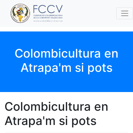
Colombicultura en
Atrapa'm si pots
Colombicultura en
Atrapa'm si pots