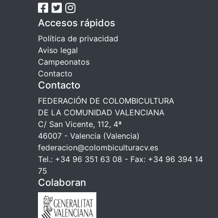
Accesos rápidos
Política de privacidad
Aviso legal
Campeonatos
Contacto
Contacto
FEDERACIÓN DE COLOMBICULTURA
DE LA COMUNIDAD VALENCIANA
C/ San Vicente, 112, 4ª
46007 - Valencia (Valencia)
federacion@colombiculturacv.es
Tel.: +34 96 351 63 08 - Fax: +34 96 394 14
75
Colaboran