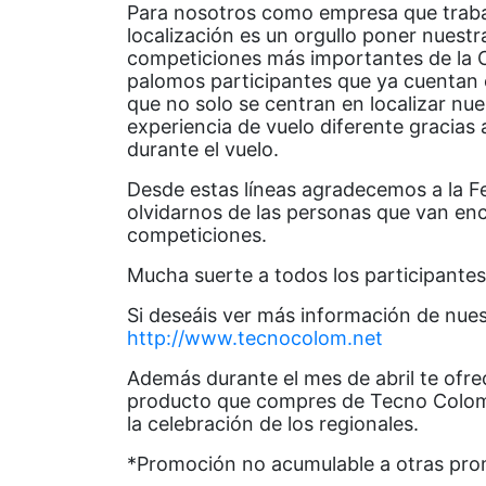
Para nosotros como empresa que trabaja
localización es un orgullo poner nuestra
competiciones más importantes de la
palomos participantes que ya cuentan c
que no solo se centran en localizar nu
experiencia de vuelo diferente gracias
durante el vuelo.
Desde estas líneas agradecemos a la F
olvidarnos de las personas que van en
competiciones.
Mucha suerte a todos los participantes
Si deseáis ver más información de nues
http://www.tecnocolom.net
Además durante el mes de abril te ofr
producto que compres de Tecno Colom
la celebración de los regionales.
*Promoción no acumulable a otras pro