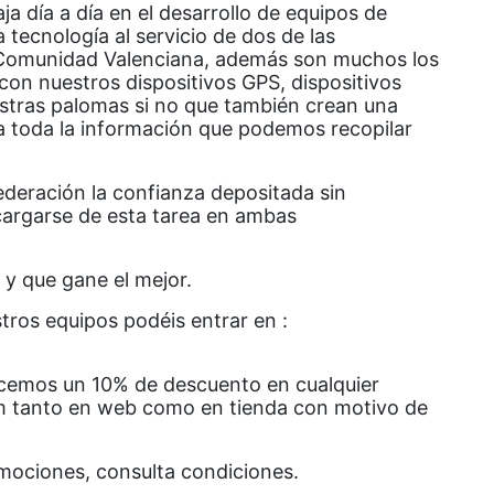
 día a día en el desarrollo de equipos de
 tecnología al servicio de dos de las
 Comunidad Valenciana, además son muchos los
on nuestros dispositivos GPS, dispositivos
estras palomas si no que también crean una
 a toda la información que podemos recopilar
ederación la confianza depositada sin
cargarse de esta tarea en ambas
 y que gane el mejor.
tros equipos podéis entrar en :
ecemos un 10% de descuento en cualquier
 tanto en web como en tienda con motivo de
mociones, consulta condiciones.