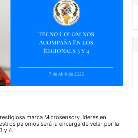
prestigiosa marca Microsensory líderes en
estros palomos será la encarga de velar por la
3 y 4.