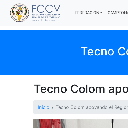
FEDERACIÓN
CAMPEON
Tecno Co
Tecno Colom apoy
Inicio
Tecno Colom apoyando el Region