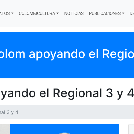
ATOS
COLOMBICULTURA
NOTICIAS
PUBLICACIONES
D
lom apoyando el Regio
ando el Regional 3 y 
al 3 y 4