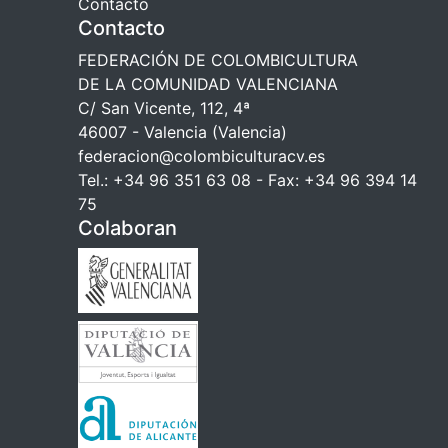
Contacto
Contacto
FEDERACIÓN DE COLOMBICULTURA
DE LA COMUNIDAD VALENCIANA
C/ San Vicente, 112, 4ª
46007 - Valencia (Valencia)
federacion@colombiculturacv.es
Tel.: +34 96 351 63 08 - Fax: +34 96 394 14
75
Colaboran