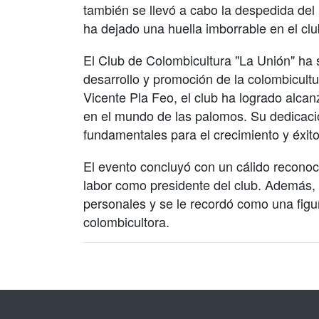
también se llevó a cabo la despedida del 
ha dejado una huella imborrable en el clu
El Club de Colombicultura "La Unión" ha 
desarrollo y promoción de la colombicultu
Vicente Pla Feo, el club ha logrado alca
en el mundo de las palomos. Su dedicació
fundamentales para el crecimiento y éxito
El evento concluyó con un cálido recono
labor como presidente del club. Además, 
personales y se le recordó como una figu
colombicultora.