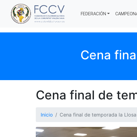
FEDERACIÓN
CAMPEON
Cena fina
Cena final de te
Inicio
Cena final de temporada la Llos