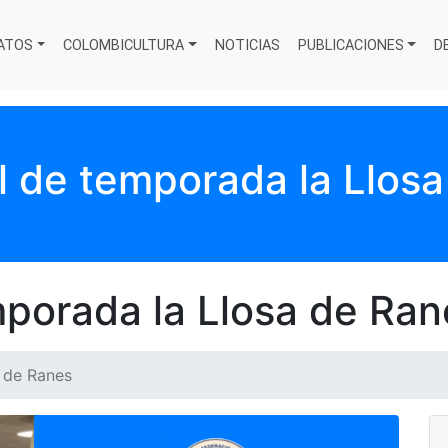
ATOS
COLOMBICULTURA
NOTICIAS
PUBLICACIONES
D
l de temporada la Llos
mporada la Llosa de Ran
a de Ranes