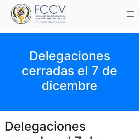
Delegaciones
cerradas el 7 de
dicembre
Delegaciones