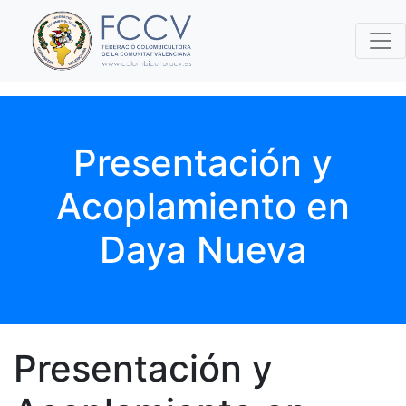
Presentación y
Acoplamiento en
Daya Nueva
Presentación y