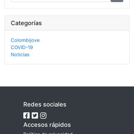
Categorías
Colombijove
COVID-19
Noticias
Redes sociales
Accesos rápidos