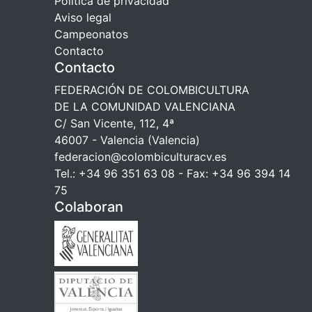
Política de privacidad
Aviso legal
Campeonatos
Contacto
Contacto
FEDERACIÓN DE COLOMBICULTURA
DE LA COMUNIDAD VALENCIANA
C/ San Vicente, 112, 4ª
46007 - Valencia (Valencia)
federacion@colombiculturacv.es
Tel.: +34 96 351 63 08 - Fax: +34 96 394 14
75
Colaboran