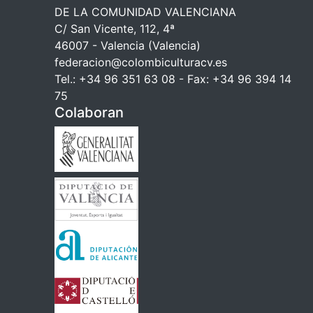
DE LA COMUNIDAD VALENCIANA
C/ San Vicente, 112, 4ª
46007 - Valencia (Valencia)
federacion@colombiculturacv.es
Tel.: +34 96 351 63 08 - Fax: +34 96 394 14
75
Colaboran