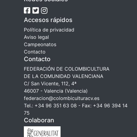
Accesos rápidos
Política de privacidad
Aviso legal
Campeonatos
Contacto
Contacto
FEDERACIÓN DE COLOMBICULTURA
DE LA COMUNIDAD VALENCIANA
C/ San Vicente, 112, 4ª
46007 - Valencia (Valencia)
federacion@colombiculturacv.es
Tel.: +34 96 351 63 08 - Fax: +34 96 394 14
75
Colaboran