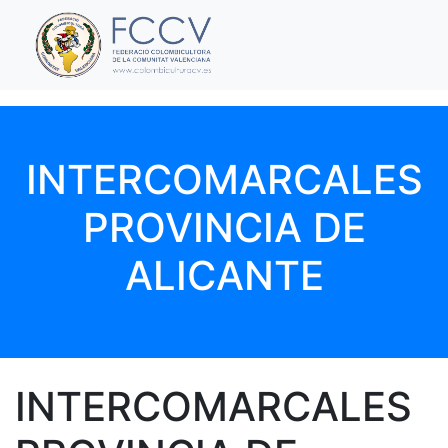
INTERCOMARCALES
PROVINCIA DE
ALICANTE
INTERCOMARCALES