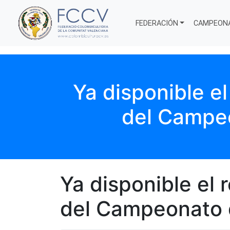
FEDERACIÓN
CAMPEON
Ya disponible e
del Campe
Ya disponible el
del Campeonato 