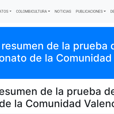
ATOS
COLOMBICULTURA
NOTICIAS
PUBLICACIONES
D
l resumen de la prueba
onato de la Comunidad 
 resumen de la prueba 
de la Comunidad Valen