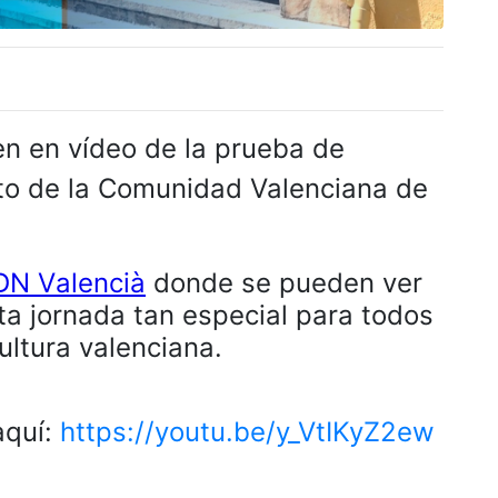
en en vídeo de la prueba de
o de la Comunidad Valenciana de
DN Valencià
donde se pueden ver
a jornada tan especial para todos
ultura valenciana.
aquí:
https://youtu.be/y_VtIKyZ2ew